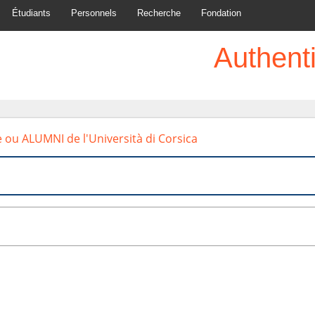
Étudiants
Personnels
Recherche
Fondation
Authenti
e ou ALUMNI de l'Università di Corsica