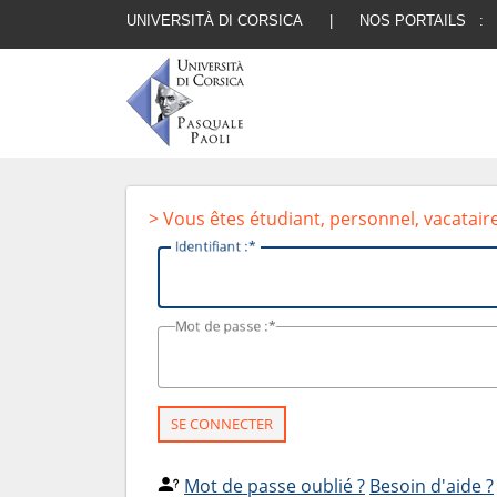
UNIVERSITÀ DI CORSICA
|
NOS PORTAILS :
> Vous êtes étudiant, personnel, vacatair
I
dentifiant :
M
ot de passe :
SE CONNECTER
Mot de passe oublié ?
Besoin d'aide ?