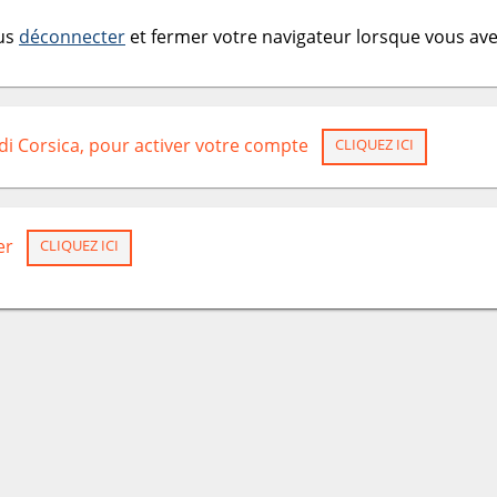
ous
déconnecter
et fermer votre navigateur lorsque vous avez
 di Corsica, pour activer votre compte
CLIQUEZ ICI
er
CLIQUEZ ICI