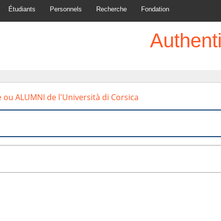
Étudiants
Personnels
Recherche
Fondation
Authenti
e ou ALUMNI de l'Università di Corsica