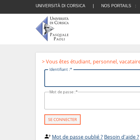
UNIVERSITÀ DI CORSICA
|
NOS PORTAILS :
> Vous êtes étudiant, personnel, vacatair
I
dentifiant :
M
ot de passe :
SE CONNECTER
Mot de passe oublié ?
Besoin d'aide ?