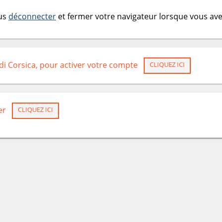
ous
déconnecter
et fermer votre navigateur lorsque vous avez
 di Corsica, pour activer votre compte
CLIQUEZ ICI
er
CLIQUEZ ICI