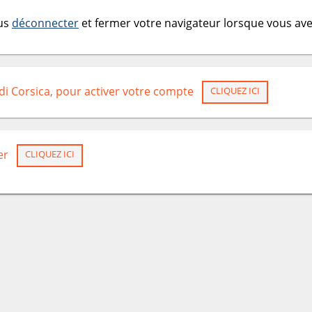
ous
déconnecter
et fermer votre navigateur lorsque vous avez
 di Corsica, pour activer votre compte
CLIQUEZ ICI
er
CLIQUEZ ICI