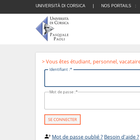
UNIVERSITÀ DI CORSICA
|
NOS PORTAILS :
> Vous êtes étudiant, personnel, vacatair
I
dentifiant :
M
ot de passe :
SE CONNECTER
Mot de passe oublié ?
Besoin d'aide ?