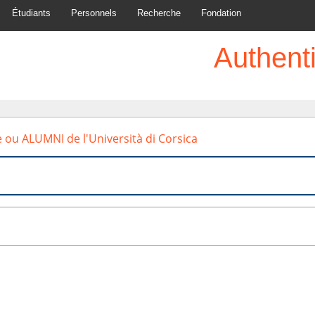
Étudiants
Personnels
Recherche
Fondation
Authenti
e ou ALUMNI de l'Università di Corsica