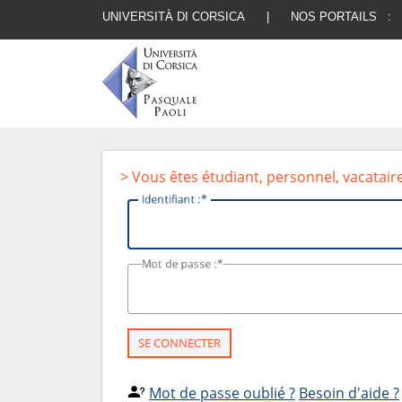
UNIVERSITÀ DI CORSICA
|
NOS PORTAILS :
> Vous êtes étudiant, personnel, vacatair
I
dentifiant :
M
ot de passe :
SE CONNECTER
Mot de passe oublié ?
Besoin d'aide ?