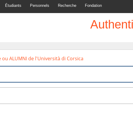
Étudiants
Personnels
Recherche
Fondation
Authenti
e ou ALUMNI de l'Università di Corsica