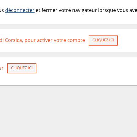
ous
déconnecter
et fermer votre navigateur lorsque vous avez
 di Corsica, pour activer votre compte
CLIQUEZ ICI
er
CLIQUEZ ICI