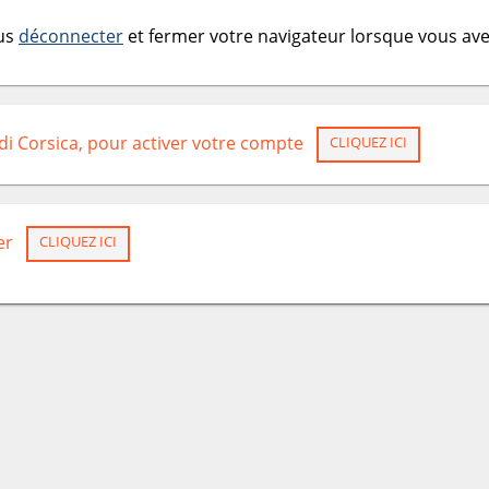
ous
déconnecter
et fermer votre navigateur lorsque vous avez
 di Corsica, pour activer votre compte
CLIQUEZ ICI
er
CLIQUEZ ICI