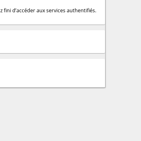
 fini d’accéder aux services authentifiés.