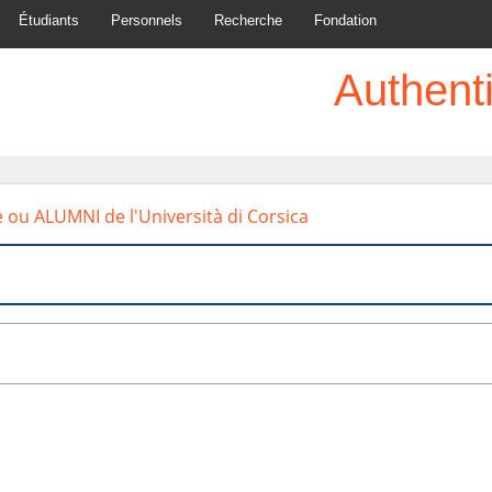
Étudiants
Personnels
Recherche
Fondation
Authenti
e ou ALUMNI de l'Università di Corsica