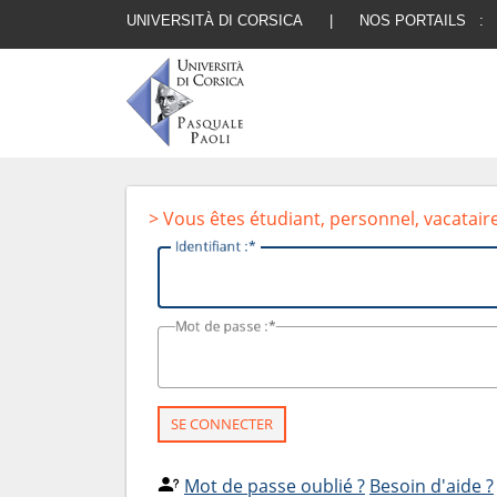
UNIVERSITÀ DI CORSICA
|
NOS PORTAILS :
> Vous êtes étudiant, personnel, vacatair
I
dentifiant :
M
ot de passe :
SE CONNECTER
Mot de passe oublié ?
Besoin d'aide ?